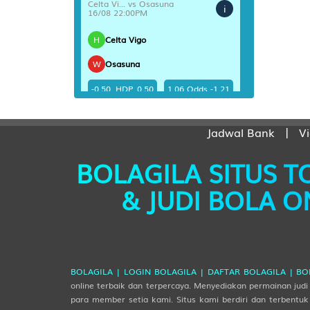
W
Osasuna
-0.50
HDP
0.50
1.06
Odds
-1.21
PLAY
Paris Sa... vs Aston Vi...
i
13/08 02:00AM
H
Paris Saint Germain
|
Jadwal Bank
Vi
W
Aston Villa
BOLAGILA SITUS T
-0.75
HDP
0.75
-1.11
Odds
-1.02
& JUDI BOLA O
PLAY
Bayern M... vs VfB Stut...
i
29/08 01:30AM
H
Bayern Munchen
BOLAGILA |
LOGIN BOLAGILA |
DAFTAR BOLAGILA |
BO
online terbaik dan terpercaya. Menyediakan permainan judi
W
VfB Stuttgart
para member setia kami. Situs kami berdiri dan terbentu