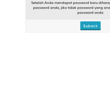
Setelah Anda mendapat password baru dihar
password anda, jika tidak password yang an
password anda